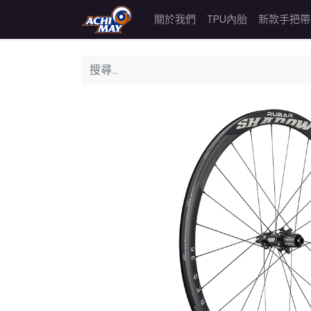
關於我們
TPU內胎
新款手把帶