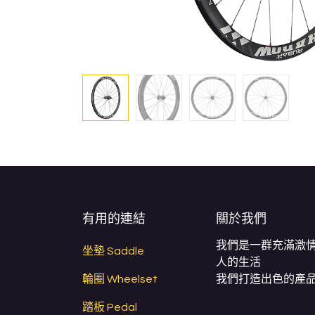
有用的連結
關於我們
我們是一群充滿激
坐墊 Saddle
人的生活
輪圈 Wheelset
我們打造出色的產品
踏板 Pedal