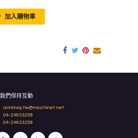
加入購物車
我們保持互動
achimay.tw@msa.hinet.net
04-24633258
04-24633258