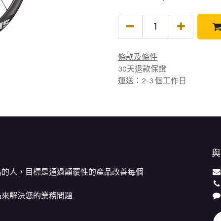
條款及條件
30天退款保證
運送：2-3 個工作日
與
情的人，目標是通過顛覆性的產品改善每個
來解決您的業務問題.