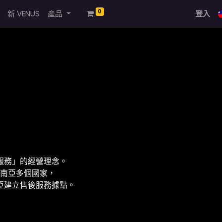
0
新 VENUS
產品
登入
服務」的經營理念。
台及東南亞多個國家，
亞建立售後服務據點。