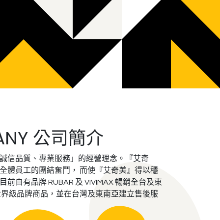
PANY 公司簡介
誠信品質、專業服務」的經營理念。『艾奇
全體員工的團結奮鬥， 而使『艾奇美』得以穩
有品牌 RUBAR 及 VIVIMAX 暢銷全台及東
世界級品牌商品，並在台灣及東南亞建立售後服