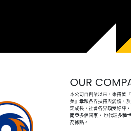
OUR COM
本公司自創業以來，秉持著『
美』幸賴各界扶持與愛護，及
定成長，社會各界頗受好評，目前自
南亞多個國家， 也代理多種
務據點。