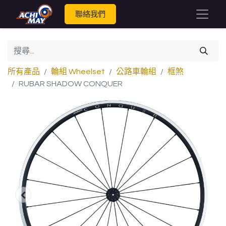
聯絡我們
所有產品
輪組 Wheelset
公路車輪組
框煞
RUBAR SHADOW CONQUER