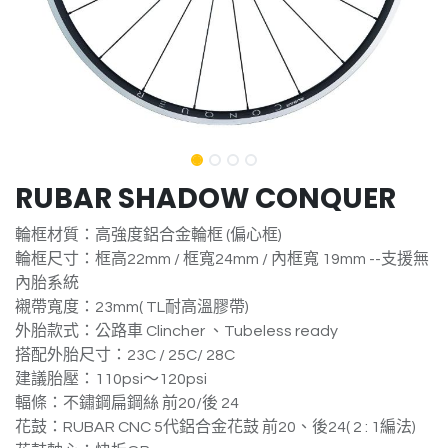
RUBAR SHADOW CONQUER
輪框材質：高強度鋁合金輪框 (偏心框)
輪框尺寸：框高22mm / 框寬24mm / 內框寬 19mm --支援無
內胎系統
襯帶寬度：23mm( TL耐高溫膠帶)
外胎款式：公路車 Clincher 、Tubeless ready
搭配外胎尺寸：23C / 25C/ 28C
建議胎壓：110psi～120psi
輻條：不鏽鋼扁鋼絲 前20/後 24
花鼓：RUBAR CNC 5代鋁合金花鼓 前20、後24( 2 : 1編法)