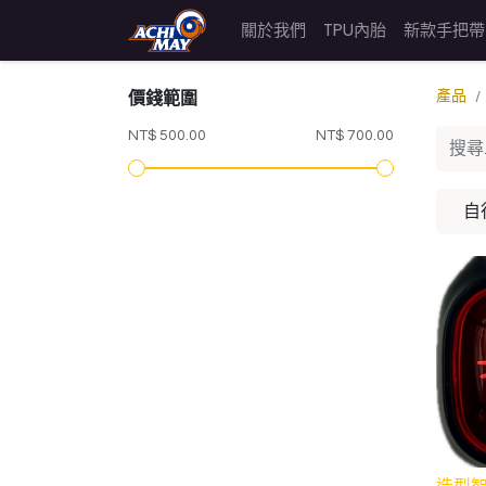
關於我們
TPU內胎
新款手把帶
價錢範圍
產品
NT$ 500.00
NT$ 700.00
自