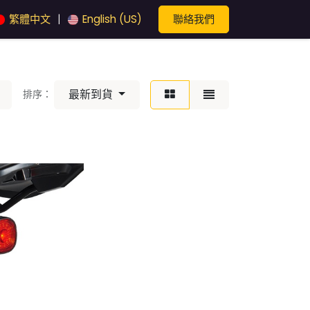
聯絡我們
繁體中文
English (US)
|
最新到貨
排序：