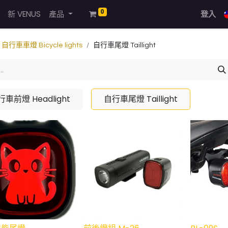
0
新 VENUS
產品
登入
自行車車燈 Bicycle lights
自行車尾燈 Taillight
行車前燈 Headlight
自行車尾燈 Taillight