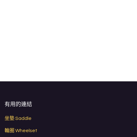
有用的連結
坐墊 Saddle
輪圈 Wheelset