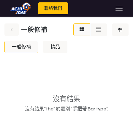
聯絡我們
一般修補
一般修補
精品
沒有結果
沒有結果“
the
" 於類別 "
手把帶 Bar type
".