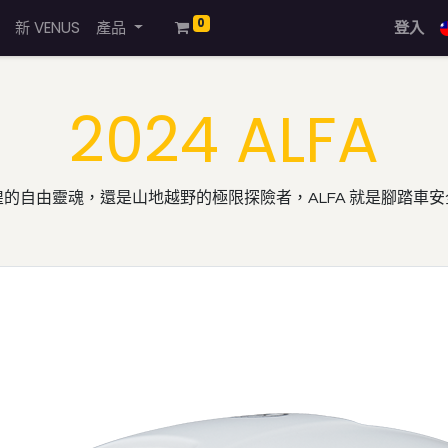
0
新 VENUS
產品
登入
2024 ALFA
的自由靈魂，還是山地越野的極限探險者，ALFA 就是腳踏車