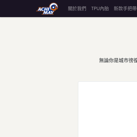
關於我們
TPU內胎
新款手把帶
無論你是城市徬徨